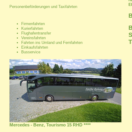
E
Personenbeförderungen und Taxifahrten
B
Firmenfahrten
B
Kurierfahrten
Flughafentransfer
S
Vereinsfahrten
T
Fahrten ins Umland und Fernfahrten
Einkaufsfahrten
Busservice
Mercedes - Benz, Tourismo 15 RHD ****