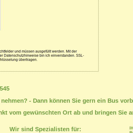
 545
 nehmen? - Dann können Sie gern ein Bus vorb
nkt vom gewünschten Ort ab und bringen Sie an 
Wir sind Spezialisten für:
I
R