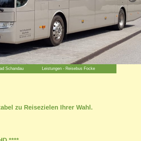
Bad Schandau
Leistungen - Reisebus Focke
bel zu Reisezielen Ihrer Wahl.
HD ****