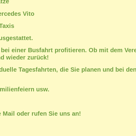
ätze
ercedes Vito
 Taxis
usgestattet.
ei einer Busfahrt profitieren. Ob mit dem Vere
nd wieder zurück!
duelle Tagesfahrten, die Sie planen und bei d
milienfeiern usw.
 Mail oder rufen Sie uns an!