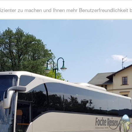
izienter zu machen und Ihnen mehr Benutzerfreundlichkeit 