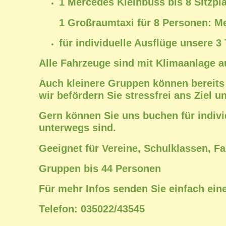
1 Mercedes Kleinbuss bis 8 Sitzpl
1 Großraumtaxi für 8 Personen: M
für individuelle Ausflüge unsere 3
Alle Fahrzeuge sind mit Klimaanlage a
Auch kleinere Gruppen können bereits b
wir befördern Sie stressfrei ans Ziel u
Gern können Sie uns buchen für indivi
unterwegs sind.
Geeignet für Vereine, Schulklassen, Fa
Gruppen bis 44 Personen
Für mehr Infos senden Sie einfach eine
Telefon: 035022/43545