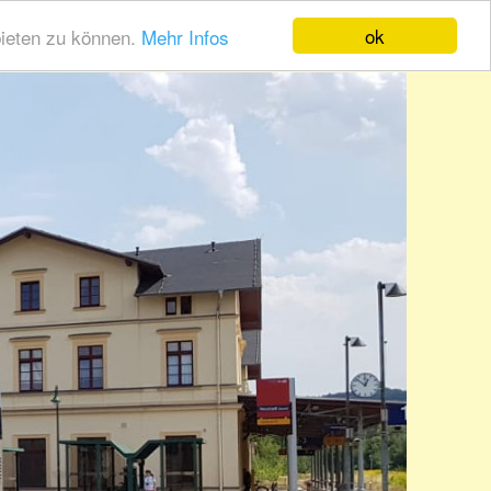
ok
bieten zu können.
Mehr Infos