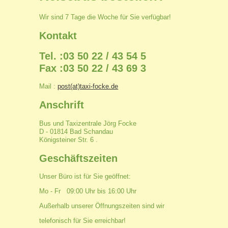
Wir sind 7 Tage die Woche für Sie verfügbar!
Kontakt
Tel. :03 50 22 / 43 54 5
Fax :03 50 22 / 43 69 3
Mail :
post(at)taxi-focke.de
Anschrift
Bus und Taxizentrale Jörg Focke
D - 01814 Bad Schandau
Königsteiner Str. 6 .
Geschäftszeiten
Unser Büro ist für Sie geöffnet:
Mo - Fr 09:00 Uhr bis 16:00 Uhr
Außerhalb unserer Öffnungszeiten sind wir
telefonisch für Sie erreichbar!